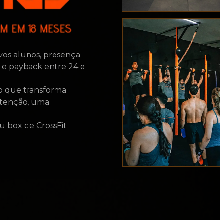
vos alunos, presença
 e payback entre 24 e
o que transforma
etenção, uma
u box de CrossFit